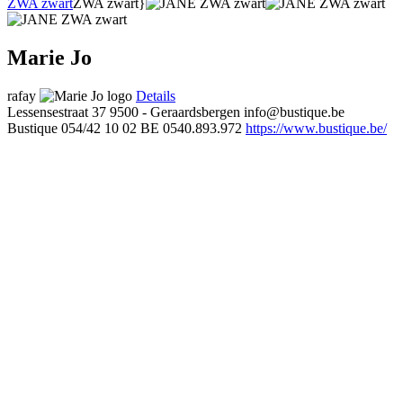
ZWA zwart
ZWA zwart}
Marie Jo
rafay
Details
Lessensestraat 37
9500 - Geraardsbergen
info@bustique.be
Bustique
054/42 10 02
BE 0540.893.972
https://www.bustique.be/